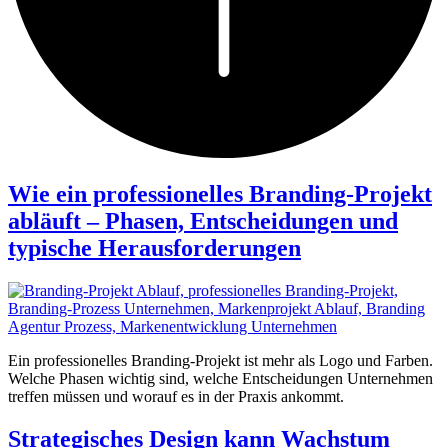
Wie ein professionelles Branding-Projekt
abläuft – Phasen, Entscheidungen und
typische Herausforderungen
Ein professionelles Branding-Projekt ist mehr als Logo und Farben.
Welche Phasen wichtig sind, welche Entscheidungen Unternehmen
treffen müssen und worauf es in der Praxis ankommt.
Strategisches Design kann Wachstum