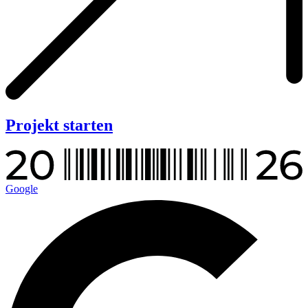
Projekt starten
Google