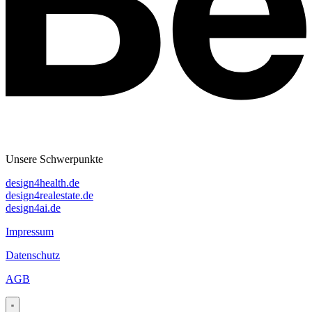
Unsere Schwerpunkte
design4health.de
design4realestate.de
design4ai.de
Impressum
Datenschutz
AGB